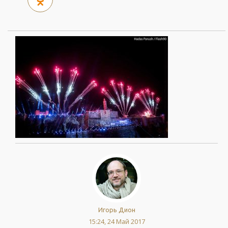
Игорь Дион
15:24, 24 Май 2017