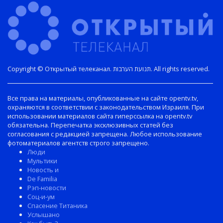
Copyright © Открытый телеканал. תנועת הערבות. All rights reserved.
Все права на материалы, опубликованные на сайте opentv.tv,
охраняются в соответствии с законодательством Израиля. При
использовании материалов сайта гиперссылка на opentv.tv
обязательна. Перепечатка эксклюзивных статей без
согласования с редакцией запрещена. Любое использование
фотоматериалов агентств строго запрещено.
Люди
Мультики
Новость и
De Familia
Рэп-новости
Соц-и-ум
Спасение Титаника
Услышано