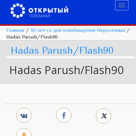
Toggl
naviga
Главная
/
50 лет со дня освобождения Иерусалима
/
Hadas Parush/Flash90
Hadas Parush/Flash90
Hadas Parush/Flash90