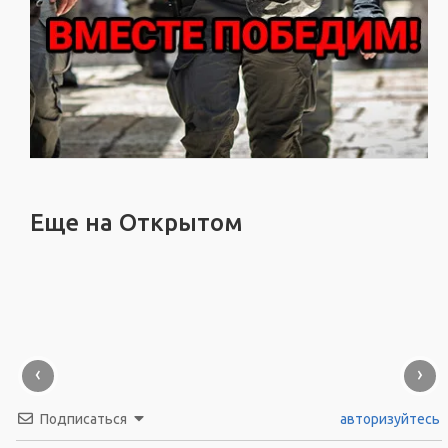
Еще на Открытом
‹
›
Подписаться
авторизуйтесь