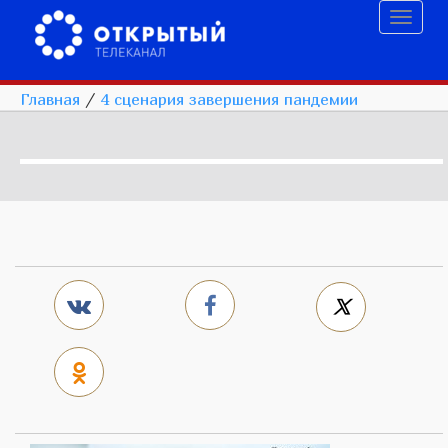
Toggl
naviga
Главная
/
4 сценария завершения пандемии