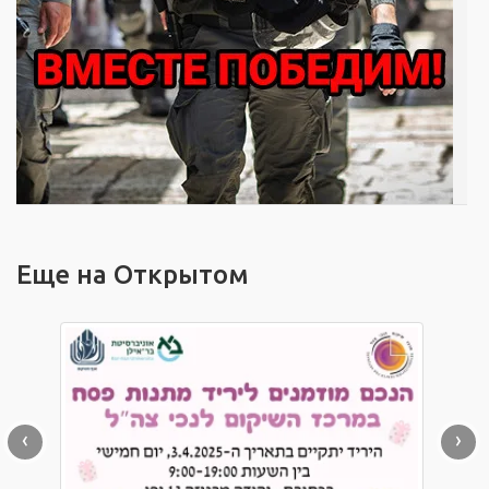
Еще на Открытом
‹
›