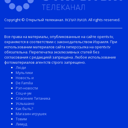
Copyright © Открытый телеканал. תנועת הערבות. All rights reserved.
Все права на материалы, опубликованные на сайте opentv.tv,
охраняются в соответствии с законодательством Израиля. При
использовании материалов сайта гиперссылка на opentv.tv
обязательна. Перепечатка эксклюзивных статей без
согласования с редакцией запрещена. Любое использование
фотоматериалов агентств строго запрещено.
Люди
Мультики
Новость и
De Familia
Рэп-новости
Соц-и-ум
Спасение Титаника
Услышано
Как быть?
Магазин игрушек
Товим
Лимуд