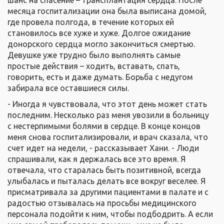
месяца госпитализации она была выписана домой,
где провела полгода, в течение которых ей
становилось все хуже и хуже. Долгое ожидание
донорского сердца могло закончиться смертью.
Девушке уже трудно было выполнять самые
простые действия – ходить, вставать, спать,
говорить, есть и даже думать. Борьба с недугом
забирала все оставшиеся силы.
- Иногда я чувствовала, что этот день может стать
последним. Несколько раз меня увозили в больницу
с нестерпимыми болями в сердце. В конце концов
меня снова госпитализировали, и врач сказала, что
счет идет на недели, - рассказывает Хани. - Люди
спрашивали, как я держалась все это время. Я
отвечала, что старалась быть позитивной, всегда
улыбалась и пыталась делать все вокруг веселее. Я
присматривала за другими пациентами в палате и с
радостью отзывалась на просьбы медицинского
персонала подойти к ним, чтобы подбодрить. А если