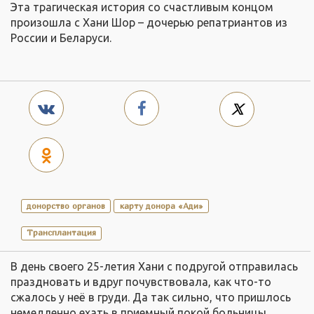
Эта трагическая история со счастливым концом
произошла с Хани Шор – дочерью репатриантов из
России и Беларуси.
донорство органов
карту донора «Ади»
Трансплантация
В день своего 25-летия Хани с подругой отправилась
праздновать и вдруг почувствовала, как что-то
сжалось у неё в груди. Да так сильно, что пришлось
немедленно ехать в приемный покой больницы.