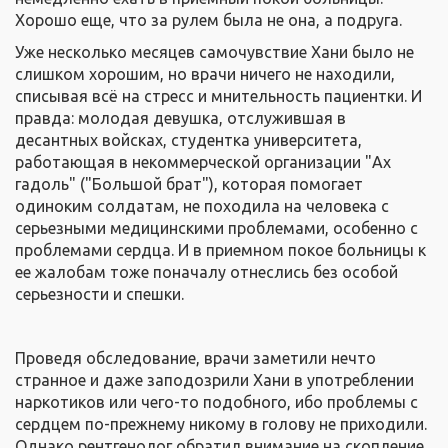
Хорошо еще, что за рулем была не она, а подруга.
Уже несколько месяцев самочувствие Хани было не
слишком хорошим, но врачи ничего не находили,
списывая всё на стресс и мнительность пациентки. И
правда: молодая девушка, отслужившая в
десантных войсках, студентка университета,
работающая в некоммерческой организации "Ах
гадоль" ("Большой брат"), которая помогает
одиноким солдатам, не походила на человека с
серьезными медицинскими проблемами, особенно с
проблемами сердца. И в приемном покое больницы к
ее жалобам тоже поначалу отнеслись без особой
серьезности и спешки.
Проведя обследование, врачи заметили нечто
странное и даже заподозрили Хани в употреблении
наркотиков или чего-то подобного, ибо проблемы с
сердцем по-прежнему никому в голову не приходили.
Однако рентгенолог обратил внимание на скопление