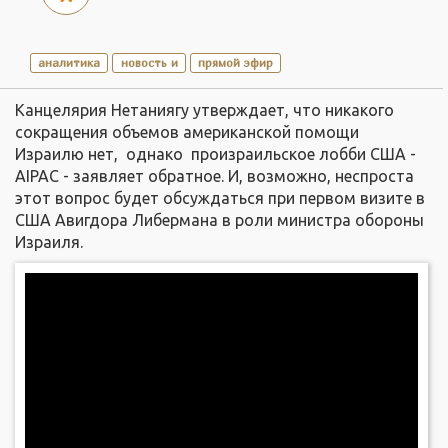
аналитика
новость и
прямой эфир
Канцелярия Нетаниягу утверждает, что никакого
сокращения объемов американской помощи
Израилю нет, однако произраильское лобби США -
AIPAC - заявляет обратное. И, возможно, неспроста
этот вопрос будет обсуждаться при первом визите в
США Авигдора Либермана в роли министра обороны
Израиля.