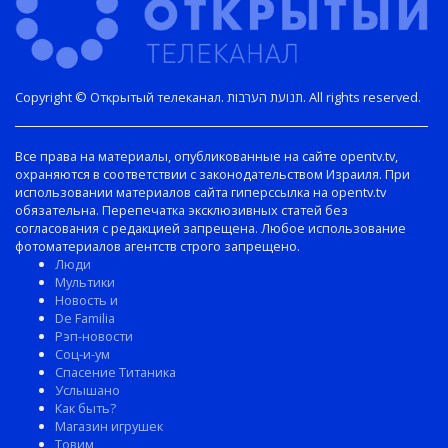
Copyright © Открытый телеканал. תנועת הערבות. All rights reserved.
Все права на материалы, опубликованные на сайте opentv.tv,
охраняются в соответствии с законодательством Израиля. При
использовании материалов сайта гиперссылка на opentv.tv
обязательна. Перепечатка эксклюзивных статей без
согласования с редакцией запрещена. Любое использование
фотоматериалов агентств строго запрещено.
Люди
Мультики
Новость и
De Familia
Рэп-новости
Соц-и-ум
Спасение Титаника
Услышано
Как быть?
Магазин игрушек
Товим