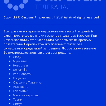
Copyright © Открытый телеканал. תנועת הערבות. All rights reserved.
Все права на материалы, опубликованные на сайте opentv.tv,
охраняются в соответствии с законодательством Израиля. При
использовании материалов сайта гиперссылка на opentv.tv
обязательна. Перепечатка эксклюзивных статей без
согласования с редакцией запрещена. Любое использование
фотоматериалов агентств строго запрещено.
Люди
Мультики
Новость и
De Familia
Рэп-новости
Соц-и-ум
Спасение Титаника
Услышано
Как быть?
Магазин игрушек
Товим
Лимуд